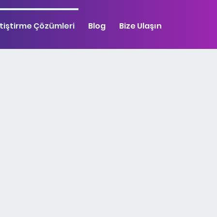
tiştirme Çözümleri
Blog
Bize Ulaşın