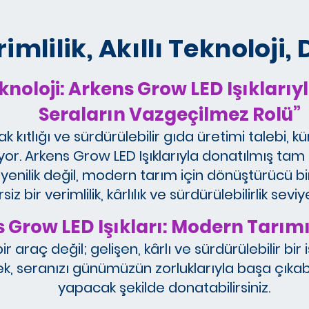
ilik, Akıllı Teknoloji, 
knoloji: Arkens Grow LED Işıklar
Seraların Vazgeçilmez Rolü”
k kıtlığı ve sürdürülebilir gıda üretimi talebi, k
iyor. Arkens Grow LED Işıklarıyla donatılmış ta
 yenilik değil, modern tarım için dönüştürücü bi
bir verimlilik, kârlılık ve sürdürülebilirlik sev
 Grow LED Işıkları: Modern Tarım
r araç değil; gelişen, kârlı ve sürdürülebilir bir
k, seranızı günümüzün zorluklarıyla başa çıkab
yapacak şekilde donatabilirsiniz.