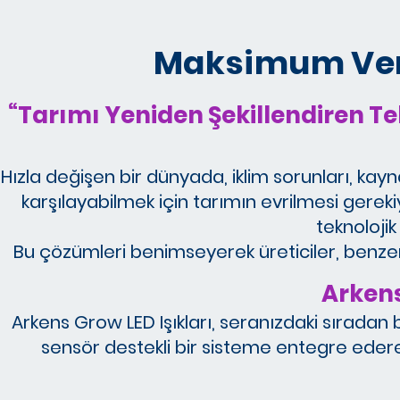
Maksimum Veriml
“Tarımı Yeniden Şekillendiren Te
Hızla değişen bir dünyada, iklim sorunları, kayna
karşılayabilmek için tarımın evrilmesi gerek
teknolojik
Bu çözümleri benimseyerek üreticiler, benzersiz 
Arkens
Arkens Grow LED Işıkları, seranızdaki sıradan bi
sensör destekli bir sisteme entegre edere