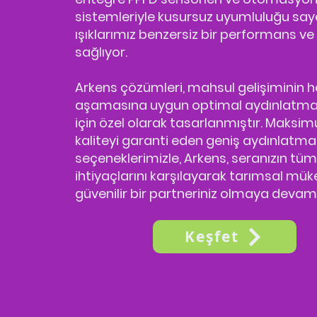
sistemleriyle kusursuz uyumluluğu say
ışıklarımız benzersiz bir performans v
sağlıyor.
Arkens çözümleri, mahsul gelişiminin h
aşamasına uygun optimal aydınlatm
için özel olarak tasarlanmıştır. Maksi
kaliteyi garanti eden geniş aydınlatma
seçeneklerimizle, Arkens, seranızın tü
ihtiyaçlarını karşılayarak tarımsal mü
güvenilir bir partneriniz olmaya devam
Keşfet