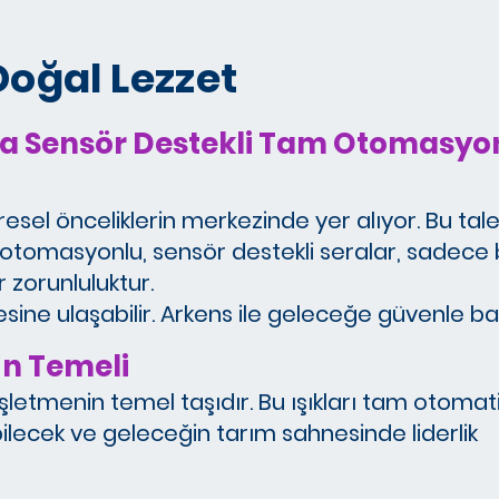
Doğal Lezzet
ıyla Sensör Destekli Tam Otomasyo
üresel önceliklerin merkezinde yer alıyor. Bu tale
m otomasyonlu, sensör destekli seralar, sadece 
r zorunluluktur.
iyesine ulaşabilir. Arkens ile geleceğe güvenle ba
ın Temeli
 işletmenin temel taşıdır. Bu ışıkları tam otomati
ilecek ve geleceğin tarım sahnesinde liderlik