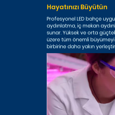
Hayatınızı Büyütün
Profesyonel LED bahçe uygula
aydınlatma, iç mekan aydınl
sunar. Yüksek ve orta güçteki
üzere tüm önemli büyümeyi op
birbirine daha yakın yerleştir