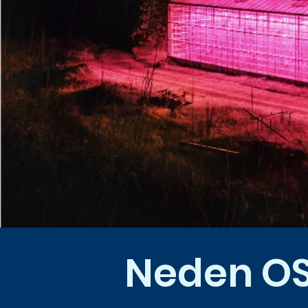
Neden O