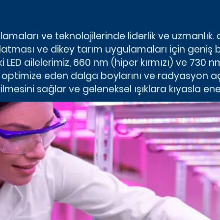
maları ve teknolojilerinde liderlik ve uzmanlık
atması ve dikey tarım uygulamaları için geniş bi
 LED ailelerimiz, 660 nm (hiper kırmızı) ve 730 n
timize eden dalga boylarını ve radyasyon açılar
ilmesini sağlar ve geleneksel ışıklara kıyasla ene