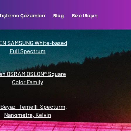
tiştirme Çözümleri
Blog
Bize Ulaşın
EN SAMSUNG White-based
Full Spectrum
en OSRAM OSLON® Square
Color Family
Beyaz- Temelli Specturm,
Nanometre, Kelvin